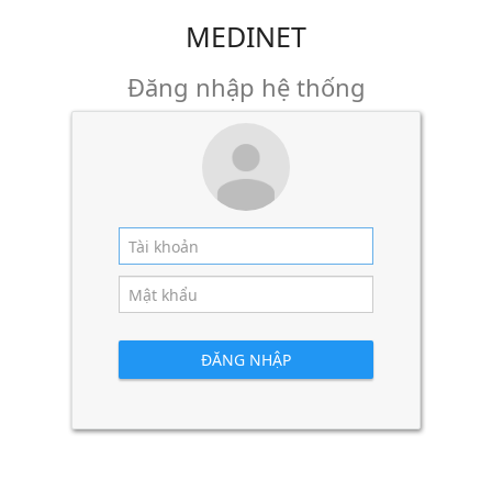
MEDINET
Đăng nhập hệ thống
ĐĂNG NHẬP