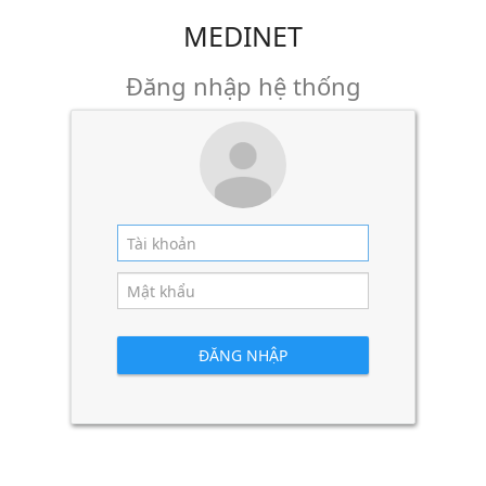
MEDINET
Đăng nhập hệ thống
ĐĂNG NHẬP